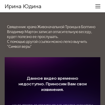
Ирина Юдина
Священник храма Живоначальной Троицы в Болтино
Владимир Мартон записал огласительную беседу,
будет полезно ее прослушать.
С помощью другой ссылки можно легко выучить
"Символ веры"